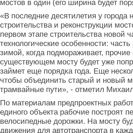
мостов в один (его ширина будет пор
«В последние десятилетия у города
строительства и реконструкции мосто
первом этапе строительства новой ч
технологические особенности: часть
зимой, когда подмораживает, прочие 
существующем мосту будет уже попро
займет еще порядка года. Еще неско
чтобы объединить старый и новый м
трамвайные пути», - отметил Михаи
По материалам предпроектных работ,
единого объекта рабочие построят 
велосипедные дорожки. На мосту буд
движения для автотранспорта в кажд