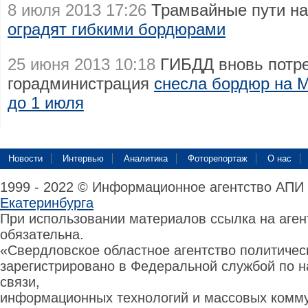
8 июля 2013 17:26
Трамвайные пути на
оградят гибкими бордюрами
25 июня 2013 10:18
ГИБДД вновь потре
горадминистрация
снесла бордюр на М
до 1 июля
Новости
Интервью
Аналитика
Фоторепортаж
О нас
1999 - 2022 © Информационное агентство АПИ
Екатеринбурга
При использовании материалов ссылка на аге
обязательна.
«Свердловское областное агентство политиче
зарегистрировано в Федеральной службой по н
связи,
информационных технологий и массовых комму