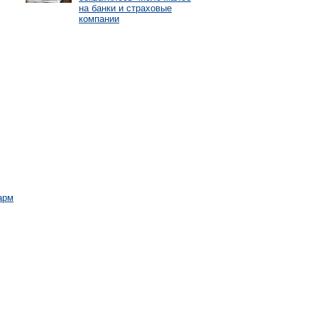
на банки и страховые
компании
арм