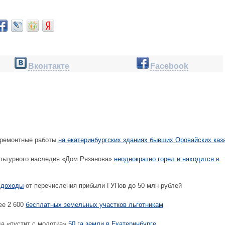
Вконтакте
Facebook
ремонтные работы
на екатеринбургских зданиях бывших Оровайских каз
ьтурного наследия «Дом Рязанова»
неоднократно горел и находится в
 доходы
от перечисления прибыли ГУПов до 50 млн рублей
е 2 600
бесплатных земельных участков льготникам
а «пустит с молотка»
50 га земли в Екатеринбурге