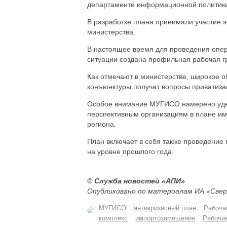
департаменте информационной политики
В разработке плана принимали участие э
министерства.
В настоящее время для проведения опер
ситуации создана профильная рабочая г
Как отмечают в министерстве, широкое 
конъюнктуры получат вопросы приватиза
Особое внимание МУГИСО намерено уде
перспективным организациям в плане и
региона.
План включает в себя также проведение
на уровне прошлого года.
© Служба новостей «АПИ»
Опубликовано по материалам ИА «Свер
МУГИСО
антикризисный план
Рабоча
комплекс
импортозамещение
Рабочи