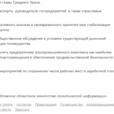
 главы Среднего Урала.
ксперты, руководители госпредприятий, а также отраслевые
ативного анализа и своевременного принятия мер стабилизации
руппа.
общественное обсуждение в условиях существующей рыночной
ции госимущества.
лять предприятиям агропромышленного комплекса как наиболее
мпортозамещения и обеспечения продовольственной безопасности
 мероприятий по сохранению числа рабочих мест и заработной пла
дловское областное агентство политической информации».
я группа
госсектор
Приватизация
Госимущество
агропромышленн
е места
Зарплата