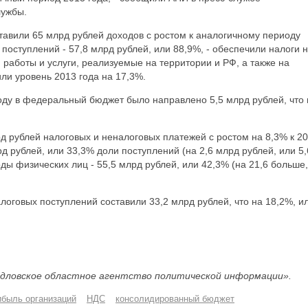
лужбы.
авили 65 млрд рублей доходов с ростом к аналогичному периоду
поступлений - 57,8 млрд рублей, или 88,9%, - обеспечили налоги 
 работы и услуги, реализуемые на территории и РФ, а также на
ли уровень 2013 года на 17,3%.
оду в федеральный бюджет было направлено 5,5 млрд рублей, что 
д рублей налоговых и неналоговых платежей с ростом на 8,3% к 2
лрд рублей, или 33,3% доли поступлений (на 2,6 млрд рублей, или 5
оды физических лиц - 55,5 млрд рублей, или 42,3% (на 21,6 больше,
оговых поступлений составили 33,2 млрд рублей, что на 18,2%, и
дловское областное агентство политической информации».
ибыль организаций
НДС
консолидированный бюджет