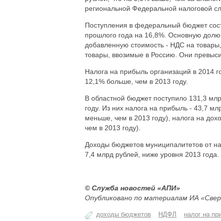
региональной Федеральной налоговой с
Поступления в федеральный бюджет сост
прошлого года на 16,8%. Основную долю 
добавленную стоимость - НДС на товары,
товары, ввозимые в Россию. Они превыси
Налога на прибыль организаций в 2014 г
12,1% больше, чем в 2013 году.
В областной бюджет поступило 131,3 млр
году. Из них налога на прибыль - 43,7 м
меньше, чем в 2013 году), налога на дох
чем в 2013 году).
Доходы бюджетов муниципалитетов от нал
7,4 млрд рублей, ниже уровня 2013 года.
© Служба новостей «АПИ»
Опубликовано по материалам ИА «Свер
доходы бюджетов
НДФЛ
налог на пр