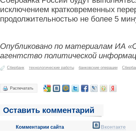
Сбербанка России будут выполнятьс
исключением кратковременных пере
продолжительностью не более 5 мину
Опубликовано по материалам ИА «
агентство политической информац
Сбербанк
технологические работы
банковские операции
Сберба
Распечатать
Оставить комментарий
Комментарии сайта
Вконтакте