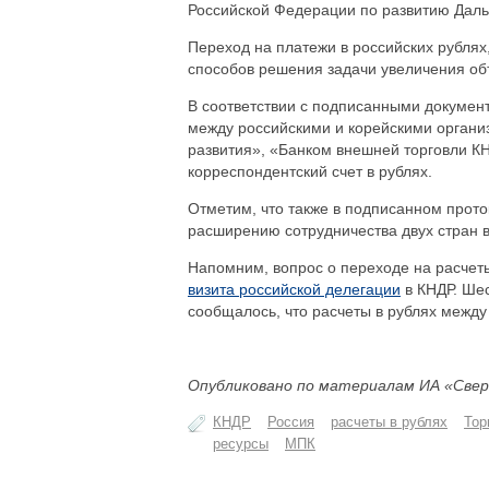
Российской Федерации по развитию Даль
Переход на платежи в российских рублях
способов решения задачи увеличения объ
В соответствии с подписанными документ
между российскими и корейскими органи
развития», «Банком внешней торговли К
корреспондентский счет в рублях.
Отметим, что также в подписанном прот
расширению сотрудничества двух стран в
Напомним, вопрос о переходе на расчет
визита российской делегации
в КНДР. Шес
сообщалось, что расчеты в рублях между
Опубликовано по материалам ИА «Свер
КНДР
Россия
расчеты в рублях
Тор
ресурсы
МПК