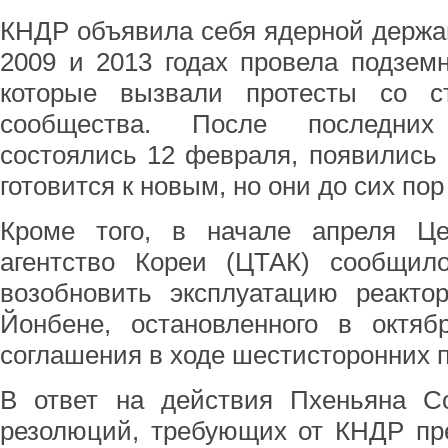
КНДР объявила себя ядерной державо
2009 и 2013 годах провела подзем
которые вызвали протесты со с
сообщества. После последних
состоялись 12 февраля, появились
готовится к новым, но они до сих по
Кроме того, в начале апреля Це
агентство Кореи (ЦТАК) сообщил
возобновить эксплуатацию реакто
Йонбене, остановленного в октяб
соглашения в ходе шестисторонних п
В ответ на действия Пхеньяна 
резолюций, требующих от КНДР пре