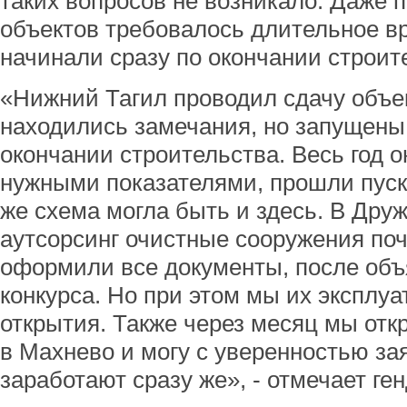
таких вопросов не возникало. Даже п
объектов требовалось длительное вр
начинали сразу по окончании строит
«Нижний Тагил проводил сдачу объек
находились замечания, но запущены
окончании строительства. Весь год о
нужными показателями, прошли пуско
же схема могла быть и здесь. В Дру
аутсорсинг очистные сооружения почт
оформили все документы, после объ
конкурса. Но при этом мы их эксплу
открытия. Также через месяц мы от
в Махнево и могу с уверенностью зая
заработают сразу же», - отмечает ге