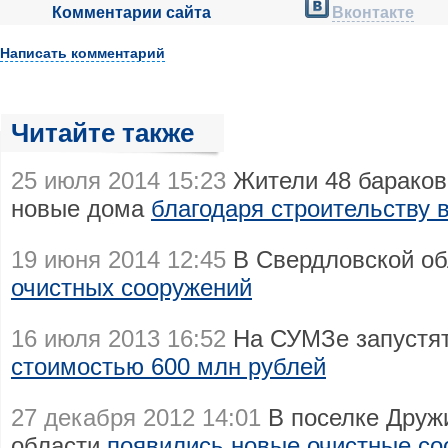
Комментарии сайта
Вконтакте
Написать комментарий
Читайте также
25 июля 2014 15:23
Жители 48 бараков
новые дома
благодаря строительству 
19 июня 2014 12:45
В Свердловской об
очистных сооружений
16 июля 2013 16:52
На СУМЗе запустят
стоимостью 600 млн рублей
27 декабря 2012 14:01
В поселке Друж
области
появились новые очистные со