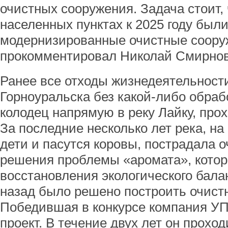
очистных сооружения. Задача стоит,
населенных пунктах к 2025 году был
модернизированные очистные сооруж
прокомментировал Николай Смирнов
Ранее все отходы жизнедеятельност
Горноуральска без какой-либо обраб
колодец напрямую в реку Лайку, про
За последние несколько лет река, на
дети и пасутся коровы, пострадала о
решения проблемы «аромата», котор
восстановления экологического бала
назад было решено построить очист
Победившая в конкурсе компания УП
проект. В течение двух лет он проход