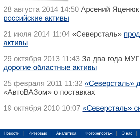
28 августа 2014 14:50
Арсений Яценю
российские активы
21 июля 2014 11:04
«Северсталь»
прод
активы
29 октября 2013 11:43
За два года МУ
дорогие областные активы
25 февраля 2011 11:32
«Северсталь» 
«АвтоВАЗом» о поставках
19 октября 2010 10:07
«Северсталь» с
Новости
Интервью
Аналитика
Фоторепортаж
О нас