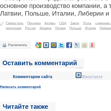
основное производство компании, а т
Латвии, Польше, Италии, Либерии и
Северсталь
Продажа
Активы
США
Завод
Уголь
снижение 
продукция
Россия
Украина
Латвия
Польша
Италия
Либери
Распечатать
Оставить комментарий
Комментарии сайта
Вконтакте
Написать комментарий
Читайте также