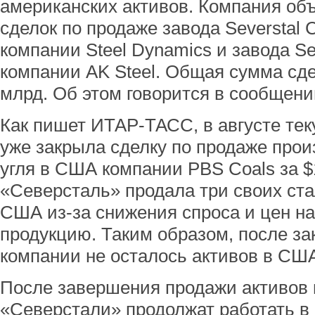
американских активов. Компания об
сделок по продаже завода Severstal
компании Steel Dynamics и завода Se
компании AK Steel. Общая сумма сде
млрд. Об этом говорится в сообщен
Как пишет ИТАР-ТАСС, в августе тек
уже закрыла сделку по продаже про
угля в США компании PBS Coals за $1
«Северсталь» продала три своих ст
США из-за снижения спроса и цен н
продукцию. Таким образом, после за
компании не осталось активов в СШ
После завершения продажи активов
«Северстали» продолжат работать в 