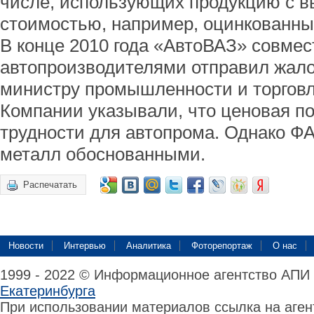
числе, использующих продукцию с в
стоимостью, например, оцинкованный
В конце 2010 года «АвтоВАЗ» совмес
автопроизводителями отправил жало
министру промышленности и торговл
Компании указывали, что ценовая по
трудности для автопрома. Однако Ф
металл обоснованными.
Распечатать
Новости
Интервью
Аналитика
Фоторепортаж
О нас
1999 - 2022 © Информационное агентство АПИ
Екатеринбурга
При использовании материалов ссылка на аге