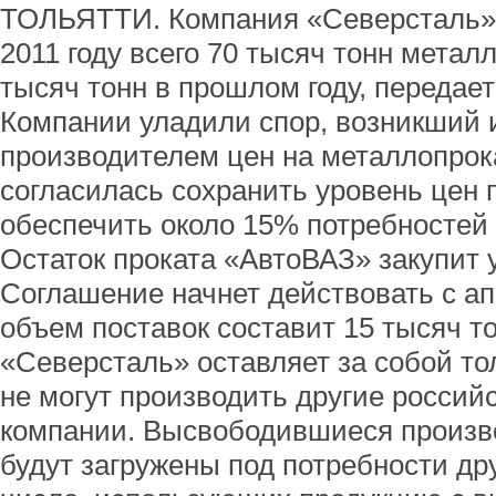
ТОЛЬЯТТИ. Компания «Северсталь» 
2011 году всего 70 тысяч тонн метал
тысяч тонн в прошлом году, передае
Компании уладили спор, возникший 
производителем цен на металлопрок
согласилась сохранить уровень цен 
обеспечить около 15% потребностей 
Остаток проката «АвтоВАЗ» закупит
Соглашение начнет действовать с а
объем поставок составит 15 тысяч то
«Северсталь» оставляет за собой то
не могут производить другие россий
компании. Высвободившиеся произ
будут загружены под потребности др