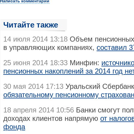
Написать комментарий
Читайте также
14 июля 2014 13:18
Объем пенсионных 
в управляющих компаниях,
составил 3
25 июня 2014 18:33
Минфин:
источнико
пенсионных накоплений за 2014 год не
30 мая 2014 17:13
Уральский Сбербан
обязательному пенсионному страхова
18 апреля 2014 10:56
Банки смогут по
доходах клиентов напрямую
от налого
фонда