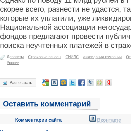
Однако по поводу 11 млрд рублей в П
скорее всего, разнести не удастся, т
которые их уплатили, уже ликвидиро
Национальной ассоциации негосуда
фондов предлагают провести публи
поиска неучтенных платежей в страх
Депозиты
Страховые взносы
СНИЛС
ликвидация компании
От
России
Распечатать
Оставить комментарий
Комментарии сайта
Вконтакте