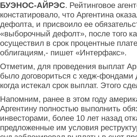
БУЭНОС-АЙРЭС
. Рейтинговое агент
констатировало, что Аргентина оказ
дефолта, и присвоило ее обязательс
«выборочный дефолт», после того ка
осуществил в срок процентные плат
облигациям,- пишет «Интерфакс».
Отметим, для проведения выплат Ар
было договориться с хедж-фондами 
когда истекал срок выплат. Этого сде
Напомним, ранее в этом году америк
Аргентину полностью выполнить обя
инвесторами, более 10 лет назад от
предложенные им условия реструкту