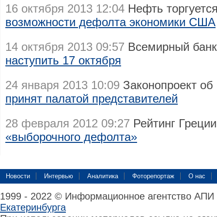
16 октября 2013 12:04
Нефть торгуетс
возможности дефолта экономики США
14 октября 2013 09:57
Всемирный банк
наступить 17 октября
24 января 2013 10:09
Законопроект об
принят палатой представителей
28 февраля 2012 09:27
Рейтинг Греции
«выборочного дефолта»
Новости
Интервью
Аналитика
Фоторепортаж
О нас
1999 - 2022 © Информационное агентство АПИ
Екатеринбурга