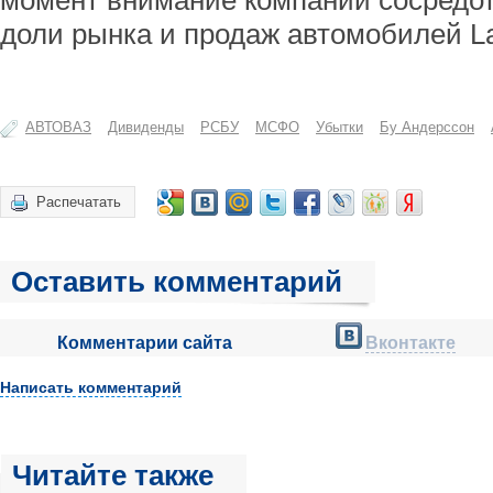
момент внимание компании сосредот
доли рынка и продаж автомобилей L
АВТОВАЗ
Дивиденды
РСБУ
МСФО
Убытки
Бу Андерссон
Распечатать
Оставить комментарий
Комментарии сайта
Вконтакте
Написать комментарий
Читайте также