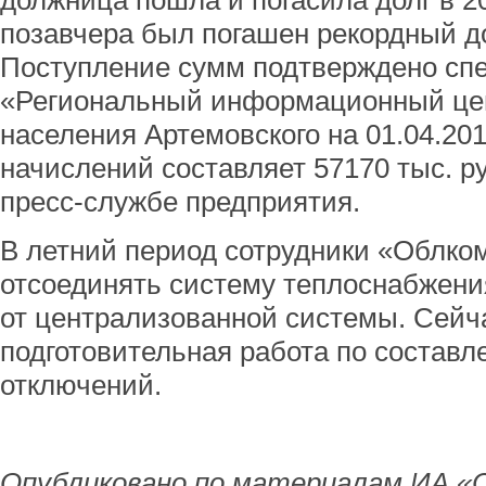
должница пошла и погасила долг в 20
позавчера был погашен рекордный до
Поступление сумм подтверждено с
«Региональный информационный цент
населения Артемовского на 01.04.20
начислений составляет 57170 тыс. ру
пресс-службе предприятия.
В летний период сотрудники «Облко
отсоединять систему теплоснабжени
от централизованной системы. Сейч
подготовительная работа по составл
отключений.
Опубликовано по материалам ИА «