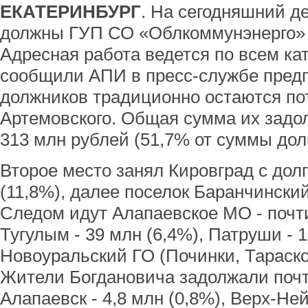
ЕКАТЕРИНБУРГ
. На сегодняшний д
должны ГУП СО «Облкоммунэнерго» 
Адресная работа ведется по всем ка
сообщили АПИ в пресс-службе пред
должников традиционно остаются по
Артемовского. Общая сумма их задо
313 млн рублей (51,7% от суммы дол
Второе место занял Кировград с дол
(11,8%), далее поселок Баранчинский 
Следом идут Алапаевское МО - почти
Тугулым - 39 млн (6,4%), Патруши - 1
Новоуральский ГО (Починки, Тарасков
Жители Богдановича задолжали почти
Алапаевск - 4,8 млн (0,8%), Верх-Ней