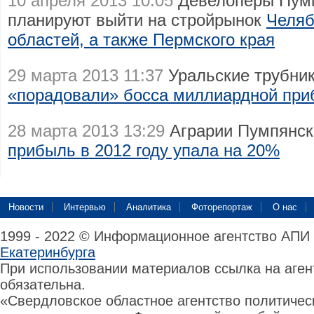
10 апреля 2013 10:05
Девелоперы Пумпя
планируют выйти на стройрынок
Челяб
областей, а также Пермского края
29 марта 2013 11:37
Уральские трубник
«порадовали» босса миллиардной пр
28 марта 2013 13:29
Аграрии Пумпянск
прибыль в 2012 году упала на 20%
Новости
Интервью
Аналитика
Фоторепортаж
О нас
1999 - 2022 © Информационное агентство АПИ
Екатеринбурга
При использовании материалов ссылка на аге
обязательна.
«Свердловское областное агентство политиче