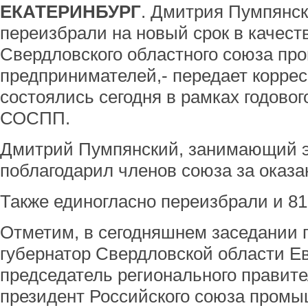
ЕКАТЕРИНБУРГ
. Дмитрия Пумпянск
переизбрали на новый срок в качест
Свердловского областного союза пр
предпринимателей,- передает корре
состоялись сегодня в рамках годово
СОСПП.
Дмитрий Пумпянский, занимающий это
поблагодарил членов союза за оказа
Также единогласно переизбрали и 8
Отметим, в сегодняшнем заседании 
губернатор Свердловской области Е
председатель регионального правит
президент Российского союза промы