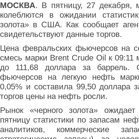
МОСКВА
. В пятницу, 27 декабря,
колеблются в ожидании статистик
золота» в США. Как сообщает аген
свидетельствуют данные торгов.
Цена февральских фьючерсов на с
смесь марки Brent Crude Oil к 09:11
до 111,68 доллара за баррель. 
фьючерсов на легкую нефть мар
0,05% и составила 99,50 доллара з
торгов цены на нефть росли.
Рынок «черного золота» ожидает
пятницу статистики по запасам не
аналитиков, коммерческие зап