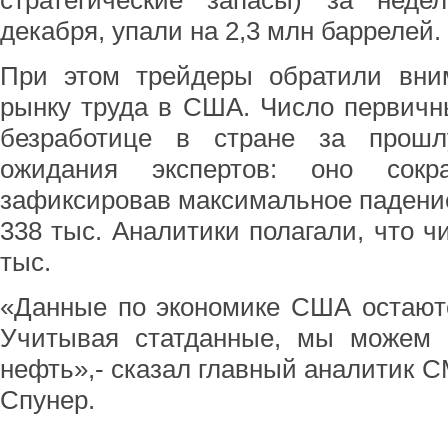
стратегические запасы) за нед
декабря, упали на 2,3 млн баррелей.
При этом трейдеры обратили вним
рынку труда в США. Число первичн
безработице в стране за прош
ожидания экспертов: оно сокр
зафиксировав максимальное падение 
338 тыс. Аналитики полагали, что ч
тыс.
«Данные по экономике США остают
Учитывая статданные, мы можем 
нефть»,- сказал главный аналитик C
Спунер.