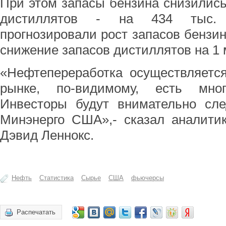
При этом запасы бензина снизились 
дистиллятов - на 434 тыс. 
прогнозировали рост запасов бензин
снижение запасов дистиллятов на 1 
«Нефтепереработка осуществляетс
рынке, по-видимому, есть мног
Инвесторы будут внимательно сле
Минэнерго США»,- сказал аналитик
Дэвид Леннокс.
Нефть
Статистика
Сырье
США
фьючерсы
Распечатать