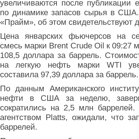
увеличиваются после публикации е
по динамике запасов сырья в США.
«Прайм», об этом свидетельствуют д
Цена январских фьючерсов на с
смесь марки Brent Crude Oil к 09:27 
108,5 доллара за баррель. Стоимо
на легкую нефть марки WTI ув
составила 97,39 доллара за баррель.
По данным Американского институ
нефти в США за неделю, завер
сократились на 2,5 млн баррелей.
агентством Platts, ожидали, что з
баррелей.