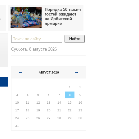
Порядка 50 тысяч
гостей ожидают
о
на Ирбитской
ярмарке
Суббота, 8 августа 2026
АВГУСТ 2026
ПН
ВТ
СР
ЧТ
ПТ
СБ
ВС
1
2
3
4
5
6
7
8
9
10
11
12
13
14
15
16
17
18
19
20
21
22
23
24
25
26
27
28
29
30
31