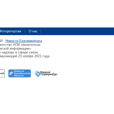
Фоторепортаж
О нас
ПИ -
Новости Екатеринбурга
гентство АПИ обязательна.
ческой информации»
 надзору в сфере связи,
муникаций 23 ноября 2021 года.