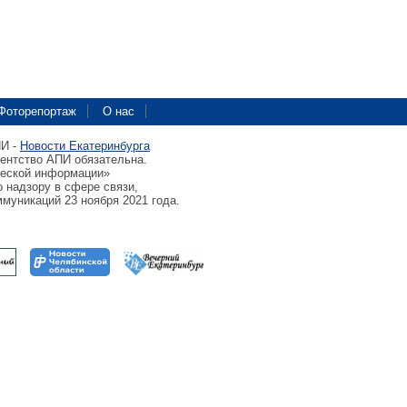
Фоторепортаж
О нас
ПИ -
Новости Екатеринбурга
гентство АПИ обязательна.
ческой информации»
 надзору в сфере связи,
муникаций 23 ноября 2021 года.