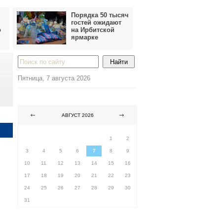
Порядка 50 тысяч
гостей ожидают
о
на Ирбитской
ярмарке
Пятница, 7 августа 2026
АВГУСТ 2026
ПН
ВТ
СР
ЧТ
ПТ
СБ
ВС
1
2
3
4
5
6
7
8
9
10
11
12
13
14
15
16
17
18
19
20
21
22
23
24
25
26
27
28
29
30
31