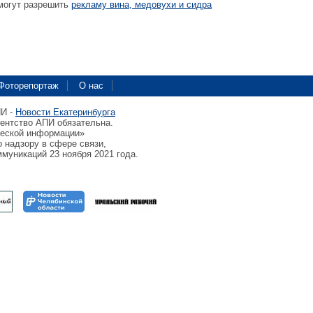
могут разрешить
рекламу вина, медовухи и сидра
Фоторепортаж
О нас
ПИ -
Новости Екатеринбурга
гентство АПИ обязательна.
ческой информации»
 надзору в сфере связи,
муникаций 23 ноября 2021 года.