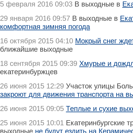
5 февраля 2016 09:03
В выходные в
Ек
29 января 2016 09:57
В выходные в
Ека
комфортная зимняя погода
16 октября 2015 04:10
Мокрый снег жде
ближайшие выходные
18 сентября 2015 09:39
Хмурые и дожд
екатеринбуржцев
26 июня 2015 12:29
Участок улицы Боль
закроют для движения транспорта на в
26 июня 2015 09:05
Теплые и сухие вы
25 июня 2015 10:01
Екатеринбургские т
выходные
не будут ездить на Керамиче