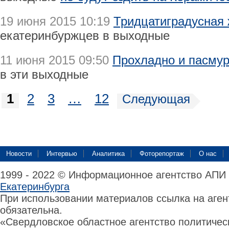
19 июня 2015 10:19
Тридцатиградусная 
екатеринбуржцев в выходные
11 июня 2015 09:50
Прохладно и пасмур
в эти выходные
1
2
3
…
12
Следующая
Новости
Интервью
Аналитика
Фоторепортаж
О нас
1999 - 2022 © Информационное агентство АПИ
Екатеринбурга
При использовании материалов ссылка на аге
обязательна.
«Свердловское областное агентство политиче