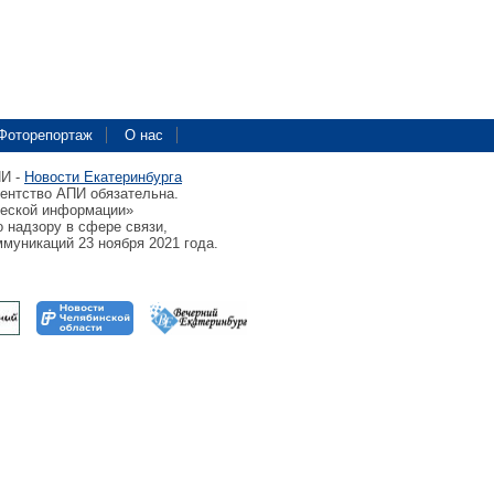
Фоторепортаж
О нас
ПИ -
Новости Екатеринбурга
гентство АПИ обязательна.
ческой информации»
 надзору в сфере связи,
муникаций 23 ноября 2021 года.