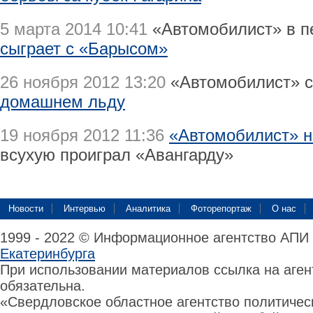
5 марта 2014 10:41
«Автомобилист» в п
сыграет с «Барысом»
26 ноября 2012 13:20
«Автомобилист» 
домашнем льду
19 ноября 2012 11:36
«Автомобилист» н
всухую проиграл «Авангарду»
Новости
Интервью
Аналитика
Фоторепортаж
О нас
1999 - 2022 © Информационное агентство АПИ
Екатеринбурга
При использовании материалов ссылка на аге
обязательна.
«Свердловское областное агентство политиче