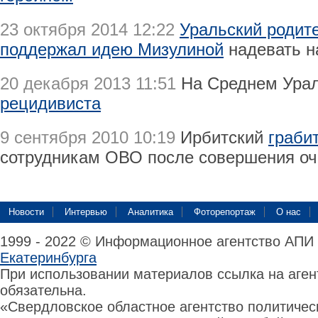
23 октября 2014 12:22
Уральский родит
поддержал идею Мизулиной
надевать н
20 декабря 2013 11:51
На Среднем Ура
рецидивиста
9 сентября 2010 10:19
Ирбитский
граби
сотрудникам ОВО после совершения оч
Новости
Интервью
Аналитика
Фоторепортаж
О нас
1999 - 2022 © Информационное агентство АПИ
Екатеринбурга
При использовании материалов ссылка на аге
обязательна.
«Свердловское областное агентство политиче