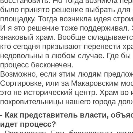
восстановить. Но тогда возникла пе
было принято решение выбрать для 
площадку. Тогда возникла идея строи
И я это решение тоже поддерживал.
знаковый храм. Вообще складывается
кто сегодня призывают перенести хра
недовольны в любом случае. Где бы 
процесс бесконечен.
Возможно, если этим людям предлож
Сортировке, или за Макаровским мос
это не исторический центр. Храм во
покровительницы нашего города долж
- Как представитель власти, объяс
идет процесс?