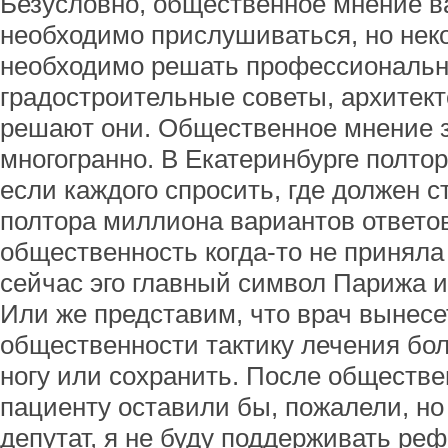
Безусловно, общественное мнение ва
необходимо прислушиваться, но нек
необходимо решать профессиональн
градостроительные советы, архитект
решают они. Общественное мнение з
многогранно. В Екатеринбурге полто
если каждого спросить, где должен 
полтора миллиона вариантов ответов
общественность когда-то не принял
сейчас эго главный символ Парижа и
Или же представим, что врач вынесе
общественности тактику лечения бол
ногу или сохранить. После обществе
пациенту оставили бы, пожалели, но 
депутат, я не буду поддерживать реф