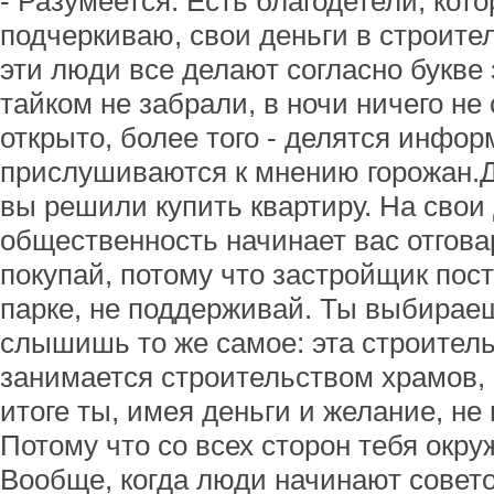
- Разумеется. Есть благодетели, кот
подчеркиваю, свои деньги в строите
эти люди все делают согласно букве
тайком не забрали, в ночи ничего не 
открыто, более того - делятся инфо
прислушиваются к мнению горожан.Д
вы решили купить квартиру. На свои 
общественность начинает вас отгова
покупай, потому что застройщик по
парке, не поддерживай. Ты выбирае
слышишь то же самое: эта строител
занимается строительством храмов, 
итоге ты, имея деньги и желание, не
Потому что со всех сторон тебя окру
Вообще, когда люди начинают совето