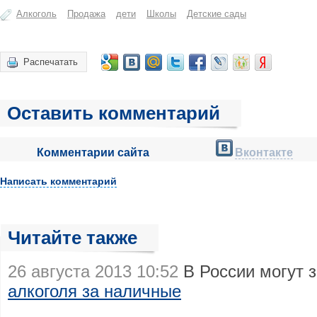
Алкоголь
Продажа
дети
Школы
Детские сады
Распечатать
Оставить комментарий
Комментарии сайта
Вконтакте
Написать комментарий
Читайте также
26 августа 2013 10:52
В России могут 
алкоголя за наличные