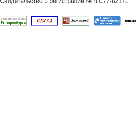
Свидетельство о регистрации № ФС77-82171