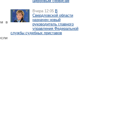
цифровым сервисам
Вчера 12:05
В
Свердловской области
назначен новый
ем в
руководитель главного
управления Федеральной
службы судебных приставов
если