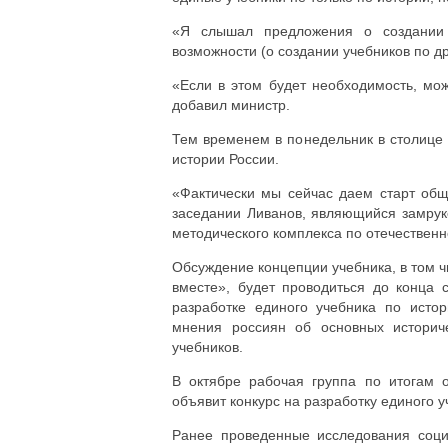
«Я слышал предложения о создании 
возможности (о создании учебников по д
«Если в этом будет необходимость, мо
добавил министр.
Тем временем в понедельник в столице
истории России.
«Фактически мы сейчас даем старт общ
заседании Ливанов, являющийся замрук
методического комплекса по отечественн
Обсуждение концепции учебника, в том 
вместе», будет проводиться до конца 
разработке единого учебника по исто
мнения россиян об основных историч
учебников.
В октябре рабочая группа по итогам 
объявит конкурс на разработку единого у
Ранее проведенные исследования социо