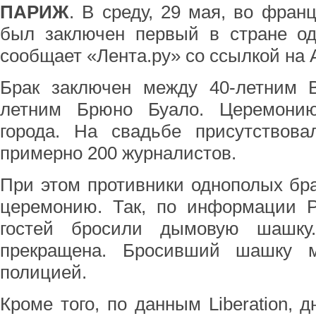
ПАРИЖ
. В среду, 29 мая, во фран
был заключен первый в стране од
сообщает «Лента.ру» со ссылкой на 
Брак заключен между 40-летним 
летним Брюно Буало. Церемони
города. На свадьбе присутствова
примерно 200 журналистов.
При этом противники однополых бр
церемонию. Так, по информации Р
гостей бросили дымовую шашку
прекращена. Бросивший шашку 
полицией.
Кроме того, по данным Liberation, 