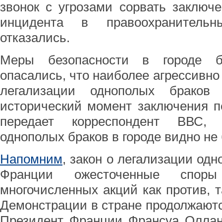
звонок с угрозами сорвать заключ
инцидента в правоохранительн
отказались.
Меры безопасности в городе б
опасались, что наиболее агрессивно
легализации однополых браков 
исторический момент заключения пе
передает корреспондент ВВС, 
однополых браков в городе видно не
Напомним
, закон о легализации од
Франции ожесточенные спор
многочисленных акций как против, т
Демонстрации в стране продолжаются
Президент Франции Франсуа Оллан