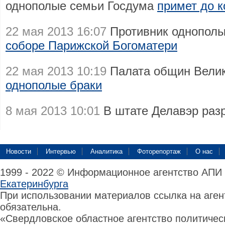
однополые семьи Госдума
примет до к
22 мая 2013 16:07
Противник однопол
соборе Парижской Богоматери
22 мая 2013 10:19
Палата общин Вели
однополые браки
8 мая 2013 10:01
В штате Делавэр ра
Новости
Интервью
Аналитика
Фоторепортаж
О нас
1999 - 2022 © Информационное агентство АПИ
Екатеринбурга
При использовании материалов ссылка на аге
обязательна.
«Свердловское областное агентство политиче