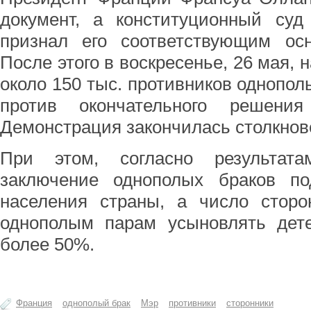
документ, а конституционный суд
признал его соответствующим осн
После этого в воскресенье, 26 мая,
около 150 тыс. противников однопол
против окончательного решени
Демонстрация закончилась столкнов
При этом, согласно результат
заключение однополых браков п
населения страны, а число сторо
однополым парам усыновлять дете
более 50%.
Франция
однополый брак
Мэр
противники
сторонники