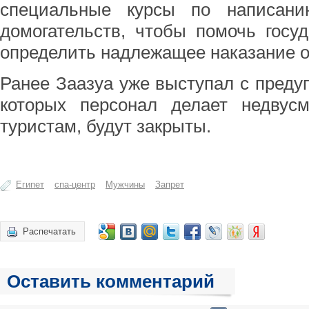
специальные курсы по написани
домогательств, чтобы помочь госу
определить надлежащее наказание 
Ранее Заазуа уже выступал с предуп
которых персонал делает недвус
туристам, будут закрыты.
Египет
спа-центр
Мужчины
Запрет
Распечатать
Оставить комментарий