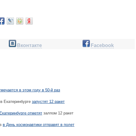
Вконтакте
Facebook
тмечается в этом году в 50-й раз
 в Екатеринбурге
запустят 12 ракет
Екатеринбурге отметят
залпом 12 ракет
ев
в День космонавтики отправят в полет