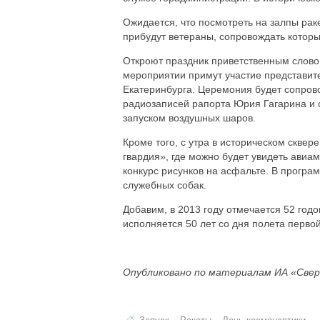
Ожидается, что посмотреть на залпы раке
прибудут ветераны, сопровождать которы
Откроют праздник приветственным словом
мероприятии примут участие представит
Екатеринбурга. Церемония будет сопров
радиозаписей рапорта Юрия Гагарина и 
запуском воздушных шаров.
Кроме того, с утра в историческом скве
гвардия», где можно будет увидеть авиам
конкурс рисунков на асфальте. В прогр
служебных собак.
Добавим, в 2013 году отмечается 52 годо
исполняется 50 лет со дня полета перв
Опубликовано по материалам ИА «Свер