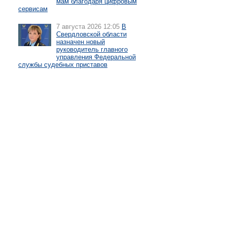
мам благодаря цифровым
сервисам
7 августа 2026 12:05
В
Свердловской области
назначен новый
руководитель главного
управления Федеральной
службы судебных приставов