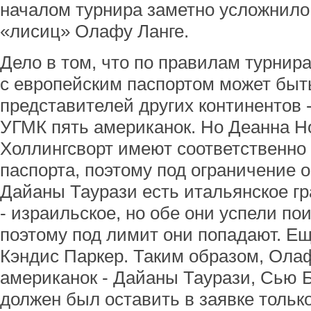
началом турнира заметно усложнило
«лисиц» Олафу Ланге.
Дело в том, что по правилам турнира
с европейским паспортом может быт
представителей других континентов -
УГМК пять американок. Но Деанна Н
Холлингсворт имеют соответственно 
паспорта, поэтому под ограничение о
Дайаны Таурази есть итальянское гр
- израильское, но обе они успели по
поэтому под лимит они попадают. Ещ
Кэндис Паркер. Таким образом, Олаф
американок - Дайаны Таурази, Сью Б
должен был оставить в заявке только