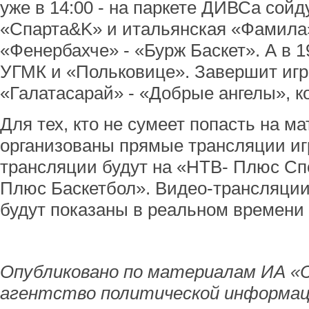
уже в 14:00 - на паркете ДИВСа сой
«Спарта&K» и итальянская «Фамила»
«Фенербахче» - «Бурж Баскет». А в 1
УГМК и «Польковице». Завершит игр
«Галатасарай» - «Добрые ангелы», ко
Для тех, кто не сумеет попасть на м
организованы прямые трансляции игр
трансляции будут на «НТВ- Плюс Сп
Плюс Баскетбол». Видео-трансляции 
будут показаны в реальном времени н
Опубликовано по материалам ИА «
агентство политической информац