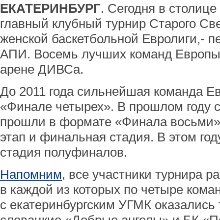
ЕКАТЕРИНБУРГ
. Сегодня в столице
главный клубный турнир Старого Св
женской баскетбольной Евролиги,- п
АПИ. Восемь лучших команд Европы
арене ДИВСа.
До 2011 года сильнейшая команда Е
«Финале четырех». В прошлом году 
прошли в формате «Финала восьми» 
этап и финальная стадия. В этом го
стадия полуфиналов.
Напомним
, все участники турнира р
в каждой из которых по четыре кома
с екатеринбургским УГМК оказались 