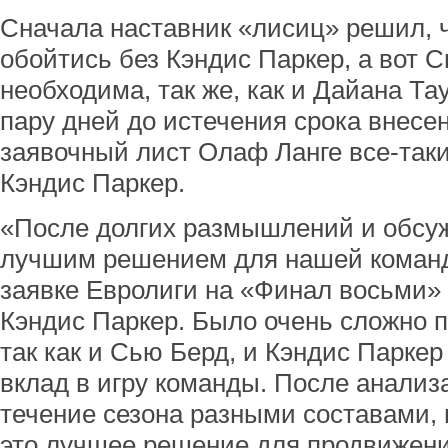
Сначала наставник «лисиц» решил, 
обойтись без Кэндис Паркер, а вот 
необходима, так же, как и Дайана Та
пару дней до истечения срока внесе
заявочный лист Олаф Ланге все-таки
Кэндис Паркер.
«После долгих размышлений и обсу
лучшим решением для нашей команд
заявке Евролиги на «Финал восьми»
Кэндис Паркер. Было очень сложно п
так как и Сью Берд, и Кэндис Парке
вклад в игру команды. После анализа
течение сезона разными составами, 
это лучшее решение для продвижен