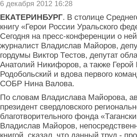
6 декабря 2012 16:28
ЕКАТЕРИНБУРГ
. В столице Средне
книгу «Герои России Уральского феде
Сегодня на пресс-конференции о не
журналист Владислав Майоров, депу
гордумы Виктор Тестов, депутат обл
Анатолий Никифоров, а также Герой 
Родобольский и вдова первого коман
СОБР Нина Валова.
По словам Владислава Майорова, ав
президент свердловского региональн
благотворительного фонда «Тагански
Владислав Майоров, непосредствен
книгой, сказал, что данный труд - п