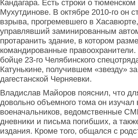
Кандагара. Есть строки о тюменско
Мухутдинове. В октябре 2010-го он 
взрыва, прогремевшего в Хасавюрте,
управлявший заминированным авто
протаранить здание, в котором раз
командированные правоохранители. 
бойце 23-го Челябинского спецотряд
Катунькине, получившем «звезду» за
дагестанской Черняевки.
Владислав Майоров пояснил, что для
довольно объемного тома он изучал
военачальников, ведомственные СМ
дневники и письма погибших, а такж
издания. Кроме того, общался с род