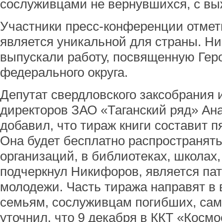
сослуживцами не вернувшихся, с в
Участники пресс-конференции отмети
является уникальной для страны. Ни
выпускали работу, посвященную Гер
федерального округа.
Депутат свердловского заксобрания 
директоров ЗАО «Таганский ряд» Ан
добавил, что тираж книги составит п
Она будет бесплатно распространят
организаций, в библиотеках, школах,
подчеркнул Никифоров, является па
молодежи. Часть тиража направят в
семьям, сослуживцам погибших, сам
уточнил, что 9 декабря в ККТ «Космо