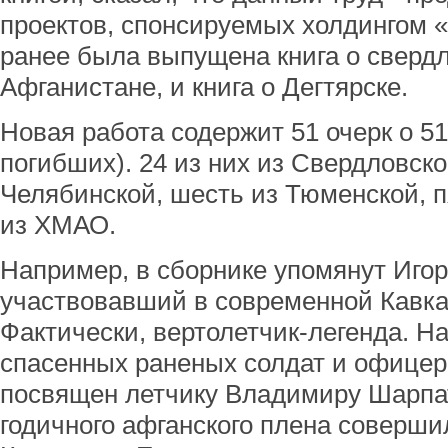
проектов, спонсируемых холдингом «
ранее была выпущена книга о свердл
Афганистане, и книга о Дегтярске.
Новая работа содержит 51 очерк о 51
погибших). 24 из них из Свердловско
Челябинской, шесть из Тюменской, п
из ХМАО.
Например, в сборнике упомянут Игор
участвовавший в современной Кавка
Фактически, вертолетчик-легенда. На
спасенных раненых солдат и офицер
посвящен летчику Владимиру Шарпат
годичного афганского плена соверши