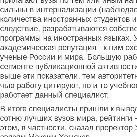
прилагают вузы по тем или иным на
сильны в интернализации (наблюдае
количества иностранных студентов и
следствие, разрабатываются собств
программы на иностранных языках. 
академическая репутация - к ним о
ученые России и мира. Большую раб
сегменте публикационной активности
выше эти показатели, тем авторитет
чью работу цитируют, но и то учебно
работает данный специалист.
В итоге специалисты пришли к вывод
сотню лучших вузов мира, рейтинги -
этом, в частности, сказал проректо