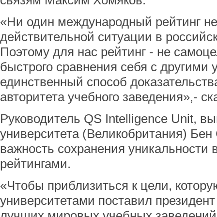
связям Максим Хомяков.
«Ни один международный рейтинг не
действительной ситуации в российск
Поэтому для нас рейтинг - не самоце
быстрого сравнения себя с другими 
единственный способ доказательств
авторитета учебного заведения»,- ск
Руководитель QS Intelligence Unit, в
университета (Великобритания) Бен
важность сохранения уникальности в
рейтингами.
«Чтобы приблизиться к цели, котор
университетами поставил президент 
лучших мировых учебных заведений