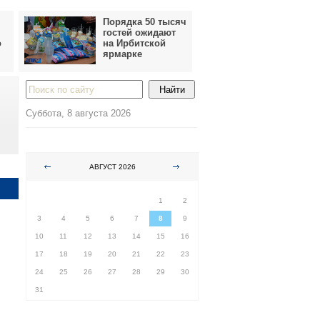
Порядка 50 тысяч
гостей ожидают
о
на Ирбитской
ярмарке
Суббота, 8 августа 2026
АВГУСТ 2026
ПН
ВТ
СР
ЧТ
ПТ
СБ
ВС
1
2
3
4
5
6
7
8
9
10
11
12
13
14
15
16
17
18
19
20
21
22
23
24
25
26
27
28
29
30
31