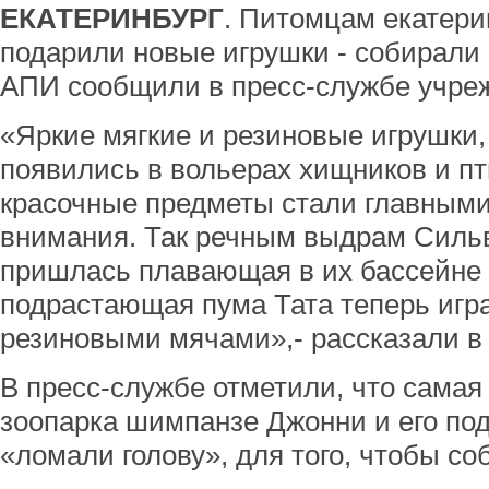
ЕКАТЕРИНБУРГ
. Питомцам екатери
подарили новые игрушки - собирали
АПИ сообщили в пресс-службе учре
«Яркие мягкие и резиновые игрушки,
появились в вольерах хищников и пт
красочные предметы стали главными
внимания. Так речным выдрам Силь
пришлась плавающая в их бассейне 
подрастающая пума Тата теперь игра
резиновыми мячами»,- рассказали в 
В пресс-службе отметили, что самая
зоопарка шимпанзе Джонни и его по
«ломали голову», для того, чтобы со