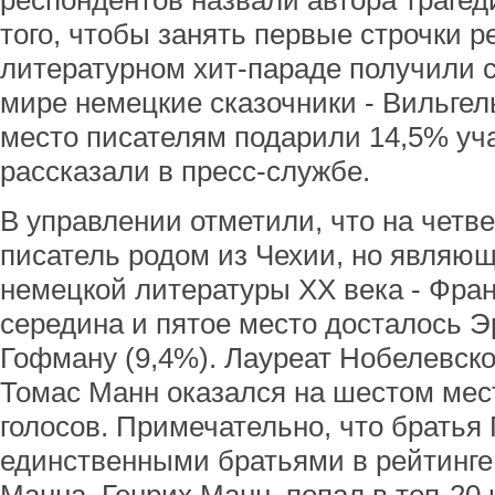
респондентов назвали автора траге
того, чтобы занять первые строчки р
литературном хит-параде получили 
мире немецкие сказочники - Вильгел
место писателям подарили 14,5% уча
рассказали в пресс-службе.
В управлении отметили, что на четве
писатель родом из Чехии, но являющ
немецкой литературы XX века - Фран
середина и пятое место досталось 
Гофману (9,4%). Лауреат Нобелевск
Томас Манн оказался на шестом мест
голосов. Примечательно, что братья
единственными братьями в рейтинге