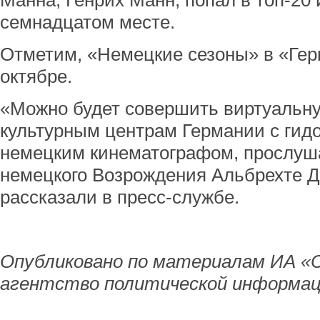
Манна, Генрих Манн, попал в топ-20 
семнадцатом месте.
Отметим, «Немецкие сезоны» в «Гер
октябре.
«Можно будет совершить виртуальну
культурным центрам Германии с гидо
немецким кинематографом, прослуша
немецкого Возрождения Альбрехте Дю
рассказали в пресс-службе.
Опубликовано по материалам ИА «
агентство политической информац