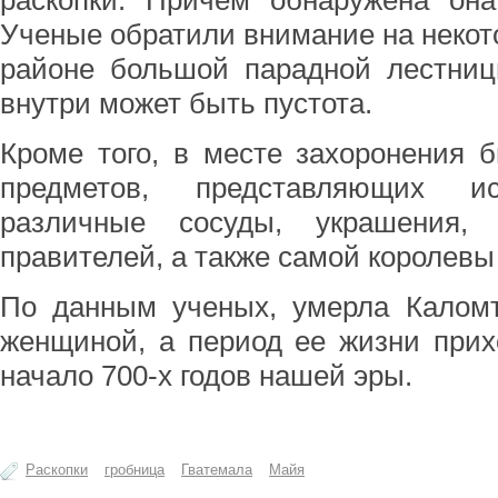
раскопки. Причем обнаружена она
Ученые обратили внимание на некото
районе большой парадной лестниц
внутри может быть пустота.
Кроме того, в месте захоронения 
предметов, представляющих ис
различные сосуды, украшения, 
правителей, а также самой королевы
По данным ученых, умерла Каломт
женщиной, а период ее жизни прих
начало 700-х годов нашей эры.
Раскопки
гробница
Гватемала
Майя