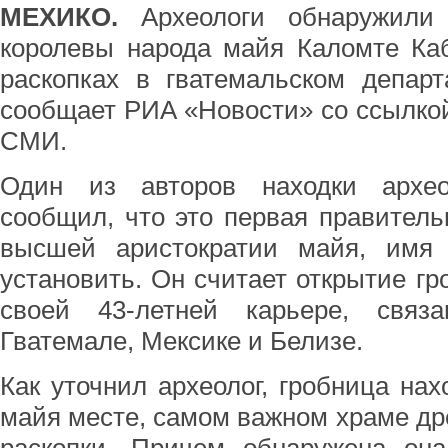
МЕХИКО.
Археологи обнаружили 
королевы народа майя Каломте Кабе
раскопках в гватемальском депар
сообщает РИА «Новости» со ссылко
СМИ.
Один из авторов находки архе
сообщил, что это первая правител
высшей аристократии майя, имя 
установить. Он считает открытие 
своей 43-летней карьере, связ
Гватемале, Мексике и Белизе.
Как уточнил археолог, гробница на
майя месте, самом важном храме дре