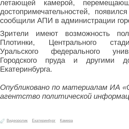
летающей камерой, перемещающ
достопримечательностей, появилс
сообщили АПИ в администрации гор
Зрители имеют возможность пол
Плотинки, Центрального стади
Уральского федерального унив
Городского пруда и другими до
Екатеринбурга.
Опубликовано по материалам ИА «
агентство политической информац
Видеоролик
Екатеринбург
Камера