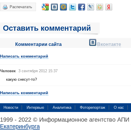
Распечатать
Оставить комментарий
Комментарии сайта
Вконтакте
Написать комментарий
Человек
3 сентября 2012 15:37
какую снесут-то?
Написать комментарий
Новости
Интервью
Аналитика
Фоторепортаж
О нас
1999 - 2022 © Информационное агентство АПИ
Екатеринбурга