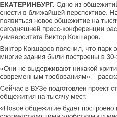
ЕКАТЕРИНБУРГ.
Одно из общежити
снести в ближайшей перспективе. Н
появиться новое общежитие на тысячу
сегодняшней пресс-конференции рас
университета Виктор Кокшаров.
Виктор Кокшаров пояснил, что парк 
многие здания были построены в 30-х
«Они не выдерживают никакой критик
современным требованиям», - расска
Сейчас в ВУЗе подготовлен проект с
общежития на тысячу мест.
«Новое общежитие будет построено п
соответствующими удобствами и ме