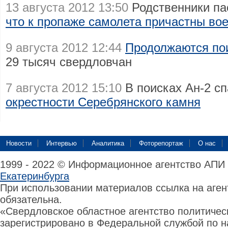
13 августа 2012 13:50
Родственники па
что к пропаже самолета причастны во
9 августа 2012 12:44
Продолжаются пои
29 тысяч свердловчан
7 августа 2012 15:10
В поисках Ан-2 с
окрестности Серебрянского камня
Новости
Интервью
Аналитика
Фоторепортаж
О нас
1999 - 2022 © Информационное агентство АПИ
Екатеринбурга
При использовании материалов ссылка на аге
обязательна.
«Свердловское областное агентство политиче
зарегистрировано в Федеральной службой по н