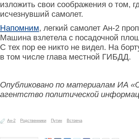
изложить свои соображения о том, г
исчезнувший самолет.
Напомним
, легкий самолет Ан-2 про
Машина взлетела с посадочной площ
С тех пор ее никто не видел. На бор
в том числе глава местной ГИБДД.
Опубликовано по материалам ИА «
агентство политической информац
Ан-2
Родственники
Путин
Встреча