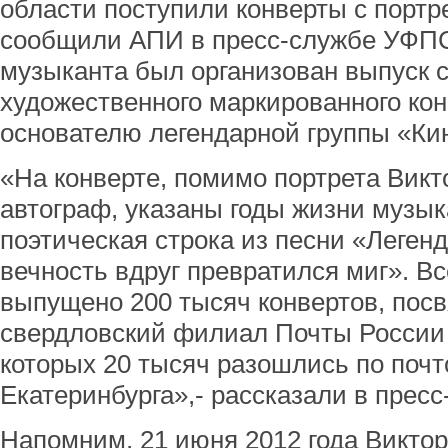
области поступили конверты с портр
сообщили АПИ в пресс-службе УФПС 
музыканта был организован выпуск 
художественного маркированного кон
основателю легендарной группы «Ки
«На конверте, помимо портрета Викт
автограф, указаны годы жизни музык
поэтическая строка из песни «Легенд
вечность вдруг превратился миг». Вс
выпущено 200 тысяч конвертов, пос
свердловский филиал Почты России 
которых 20 тысяч разошлись по поч
Екатеринбурга»,- рассказали в пресс
Напомним, 21 июня 2012 года Викто