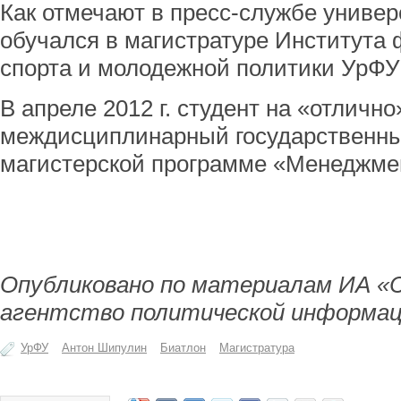
Как отмечают в пресс-службе униве
обучался в магистратуре Института 
спорта и молодежной политики УрФУ с
В апреле 2012 г. студент на «отличн
междисциплинарный государственны
магистерской программе «Менеджме
Опубликовано по материалам ИА «
агентство политической информац
УрФУ
Антон Шипулин
Биатлон
Магистратура