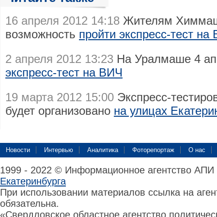
16 апреля 2012 14:18
Жителям Химмаш
возможность
пройти экспресс-тест на
2 апреля 2012 13:23
На Уралмаше 4 ап
экспресс-тест на ВИЧ
19 марта 2012 15:00
Экспресс-тестиров
будет организовано
на улицах Екатери
Новости
Интервью
Аналитика
Фоторепортаж
О нас
1999 - 2022 © Информационное агентство АПИ
Екатеринбурга
При использовании материалов ссылка на аге
обязательна.
«Свердловское областное агентство политиче