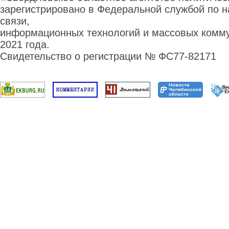
зарегистрировано в Федеральной службой по н
связи,
информационных технологий и массовых комму
2021 года.
Свидетельство о регистрации № ФС77-82171