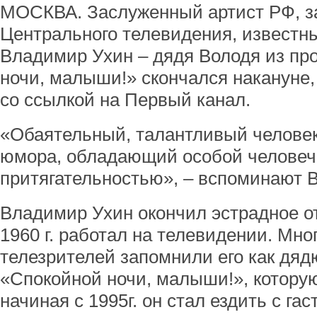
МОСКВА. Заслуженный артист РФ, з
Центрального телевидения, известн
Владимир Ухин – дядя Володя из п
ночи, малыши!» скончался накануне,
со ссылкой на Первый канал.
«Обаятельный, талантливый челове
юмора, обладающий особой человеч
притягательностью», – вспоминают В
Владимир Ухин окончил эстрадное о
1960 г. работал на телевидении. Мно
телезрителей запомнили его как дя
«Спокойной ночи, малыши!», которую 
начиная с 1995г. он стал ездить с га