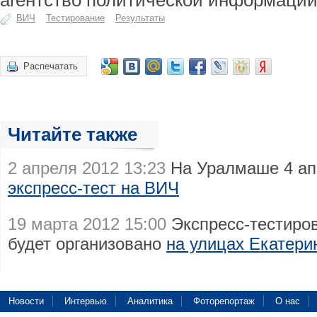
агентство политической информации
ВИЧ
Тестирование
Результаты
Распечатать
Читайте также
2 апреля 2012 13:23
На Уралмаше 4 ап
экспресс-тест на ВИЧ
19 марта 2012 15:00
Экспресс-тестиров
будет организовано
на улицах Екатери
Новости
Интервью
Аналитика
Фоторепортаж
О нас