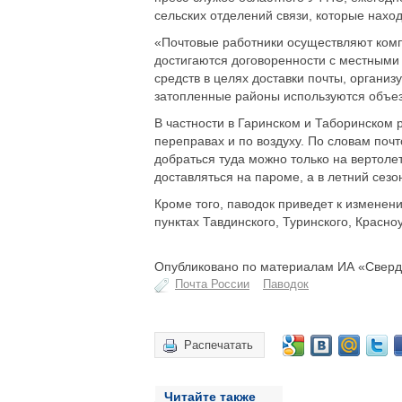
сельских отделений связи, которые наход
«Почтовые работники осуществляют комп
достигаются договоренности с местным
средств в целях доставки почты, организ
затопленные районы используются объе
В частности в Гаринском и Таборинском
переправах и по воздуху. По словам поч
добраться туда можно только на вертоле
доставляться на пароме, а в летний сезон
Кроме того, паводок приведет к изменен
пунктах Тавдинского, Туринского, Красно
Опубликовано по материалам ИА «Свердл
Почта России
Паводок
Распечатать
Читайте также