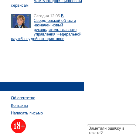
мам благодаря цифровым
сервисам
Сегодня 12:05
В
Свердловской области
назначен новый
руководитель главного
управления Федеральной
службы судебных приставов
Об агентстве
Контакты
Написать письмо
Заметили ошибку в
тексте?