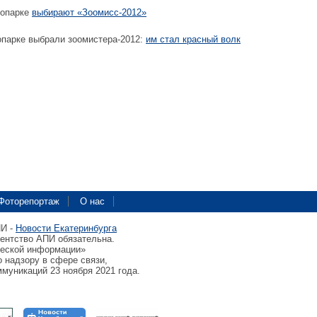
оопарке
выбирают «Зоомисс-2012»
опарке выбрали зоомистера-2012:
им стал красный волк
Фоторепортаж
О нас
ПИ -
Новости Екатеринбурга
гентство АПИ обязательна.
ческой информации»
 надзору в сфере связи,
муникаций 23 ноября 2021 года.