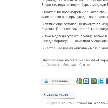
Вчера жилища покинули бурые медведи 
«Тщательно просмотрев и обнюхав свои в
элементами вольеры, увидев свои прежни
В спячке еще осталась белокоготная мед
берлоге. По их словам, это обычная ситу
«Пока медведи гуляют на улице только в 
назад в берлогу», — отметили в учрежде
В настоящее время животных можно увиде
Опубликовано по материалам ИА «Свердл
Зоопарк
Медведи
Спячка
Распечатать
Читайте также
19 марта 2012 12:59
Слониха Даша получи