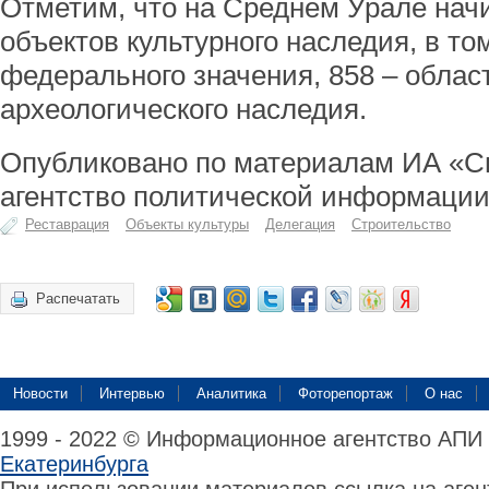
Отметим, что на Среднем Урале нач
объектов культурного наследия, в то
федерального значения, 858 – област
археологического наследия.
Опубликовано по материалам ИА «С
агентство политической информации
Реставрация
Объекты культуры
Делегация
Строительство
Распечатать
Новости
Интервью
Аналитика
Фоторепортаж
О нас
1999 - 2022 © Информационное агентство АПИ
Екатеринбурга