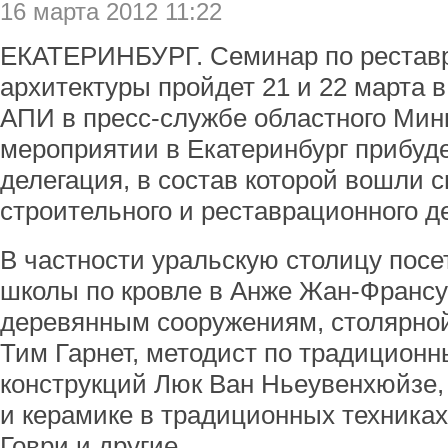
16 марта 2012 11:22
ЕКАТЕРИНБУРГ. Семинар по рестав
архитектуры пройдет 21 и 22 марта 
АПИ в пресс-службе областного Минк
мероприятии в Екатеринбург прибуд
делегация, в состав которой вошли 
строительного и реставрационного д
В частности уральскую столицу пос
школы по кровле в Анже Жан-Франсу
деревянным сооружениям, столярной
Тим Гарнет, методист по традицион
конструкций Люк Ван Ньеувенхюйзе,
и керамике в традиционных техника
Говри и другие.