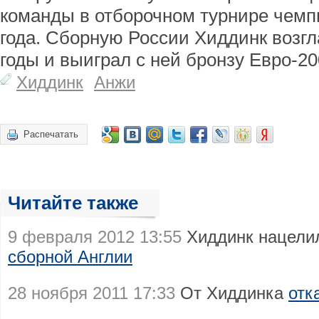
команды в отборочном турнире чемп
года. Сборную России Хиддинк возгл
годы и выиграл с ней бронзу Евро-20
Хиддинк
Анжи
Распечатать
Читайте также
9 февраля 2012 13:55
Хиддинк нацели
сборной Англии
28 ноября 2011 17:33
От Хиддинка
отк