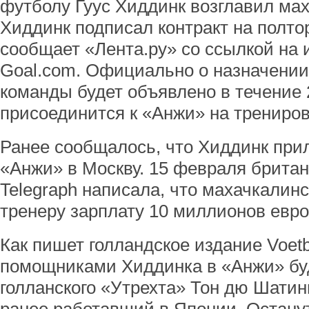
футболу Гуус Хиддинк возглавил ма
Хиддинк подписал контракт на полтор
сообщает «Лента.ру» со ссылкой на 
Goal.com. Официально о назначении
команды будет объявлено в течение 
присоединится к «Анжи» на трениров
Ранее сообщалось, что Хиддинк прил
«Анжи» в Москву. 15 февраля британс
Telegraph написала, что махачкалин
тренеру зарплату 10 миллионов евро 
Как пишет голландское издание Voetbal
помощниками Хиддинка в «Анжи» бу
голланского «Утрехта» Тон дю Шатин