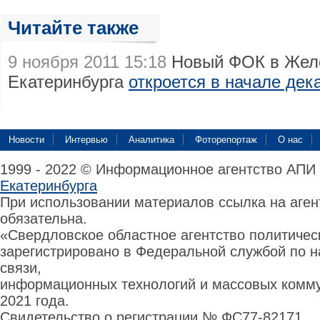
Читайте также
9 ноября 2011 15:18
Новый ФОК в Жел
Екатеринбурга
откроется в начале дек
Новости
Интервью
Аналитика
Фоторепортаж
О нас
1999 - 2022 © Информационное агентство АПИ
Екатеринбурга
При использовании материалов ссылка на аге
обязательна.
«Свердловское областное агентство политиче
зарегистрировано в Федеральной службой по н
связи,
информационных технологий и массовых комму
2021 года.
Свидетельство о регистрации № ФС77-82171