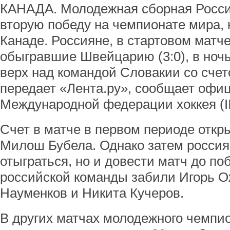
КАНАДА. Молодежная сборная Росси
вторую победу на чемпионате мира, 
Канаде. Россияне, в стартовом матче
обыгравшие Швейцарию (3:0), в ночь
верх над командой Словакии со счето
передает «Лента.ру», сообщает офи
Международной федерации хоккея (I
Счет в матче в первом периоде откр
Милош Бубела. Однако затем россия
отыграться, но и довести матч до по
российской команды забили Игорь О
Науменков и Никита Кучеров.
В других матчах молодежного чемпи