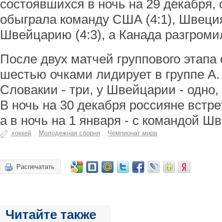
состоявшихся в ночь на 29 декабря,
обыграла команду США (4:1), Швеци
Швейцарию (4:3), а Канада разгромил
После двух матчей группового этапа
шестью очками лидирует в группе A.
Словакии - три, у Швейцарии - одно, 
В ночь на 30 декабря россияне встре
а в ночь на 1 января - с командой Ш
хоккей
Молодежная сборня
Чемпионат мира
Распечатать
Читайте также